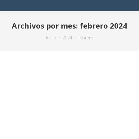
Archivos por mes:
febrero 2024
Estás aquí:
Inicio
2024
febrero