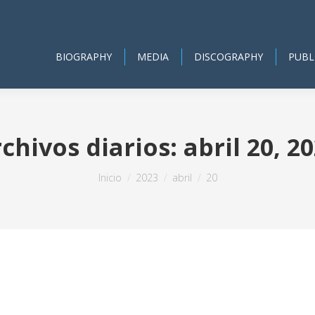
BIOGRAPHY
MEDIA
DISCOGRAPHY
PUBL
chivos diarios:
abril 20, 2
Estás aquí:
Inicio
2023
abril
20