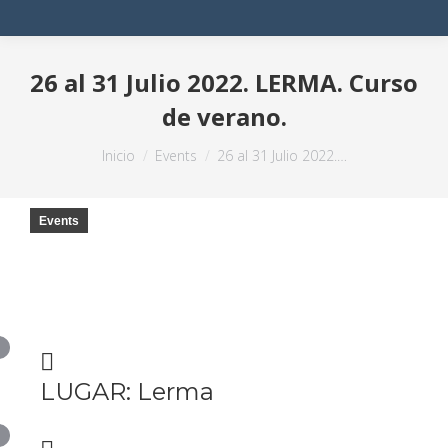
26 al 31 Julio 2022. LERMA. Curso
de verano.
Estás aquí:
Inicio
Events
26 al 31 Julio 2022.…
Events
LUGAR: Lerma