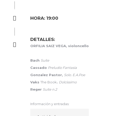
HORA: 19:00
DETALLES:
ORFILIA SAIZ VEGA, violoncello
Bach
Suite
Cassado
Preludio Fantasia
Gonzalez Pastor,
S
olo. E.A.Poe
Vaks
The Book
.
Dolcissimo
Reger
Suite n.2
Información y entradas: