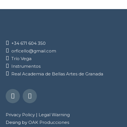
+34 671 604 350
orficello@gmail.com
Trío Vega
Instrumentos
Real Academia de Bellas Artes de Granada
Youtube
Facebook
Privacy Policy
|
Legal Warning
Desing by
OAK Producciones