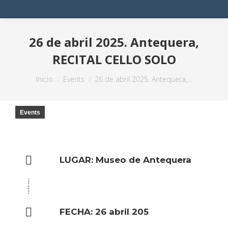
26 de abril 2025. Antequera,
RECITAL CELLO SOLO
Estás aquí:
Inicio
Events
26 de abril 2025. Antequera,…
Events
LUGAR: Museo de Antequera
FECHA: 26 abril 205