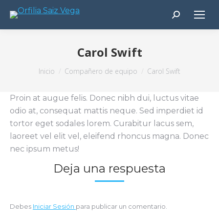
Buscar:
Carol Swift
Estás aquí:
Inicio
Compañero de equipo
Carol Swift
Proin at augue felis. Donec nibh dui, luctus vitae
odio at, consequat mattis neque. Sed imperdiet id
tortor eget sodales lorem. Curabitur lacus sem,
laoreet vel elit vel, eleifend rhoncus magna. Donec
nec ipsum metus!
Deja una respuesta
Debes
Iniciar Sesión
para publicar un comentario.